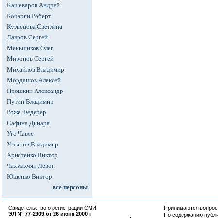
Кашеваров Андрей
Кочарян Роберт
Кузнецова Светлана
Лавров Сергей
Меньшиков Олег
Миронов Сергей
Михайлов Владимир
Мордашов Алексей
Прошкин Александр
Путин Владимир
Роже Федерер
Сафина Динара
Уго Чавес
Устинов Владимир
Христенко Виктор
Чахмахчян Левон
Ющенко Виктор
все персоны
Свидетельство о регистрации СМИ:
Принимаются вопросы
ЭЛ N° 77-2909 от 26 июня 2000 г
По содержанию публ