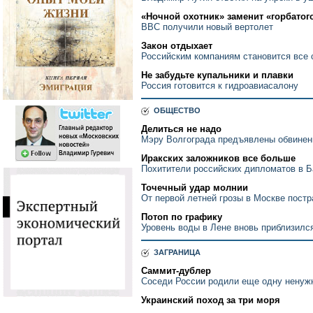
«Ночной охотник» заменит «горбатог
ВВС получили новый вертолет
Закон отдыхает
Российским компаниям становится все 
Не забудьте купальники и плавки
Россия готовится к гидроавиасалону
ОБЩЕСТВО
Делиться не надо
Мэру Волгограда предъявлены обвинен
Иракских заложников все больше
Похитители российских дипломатов в Б
Точечный удар молнии
От первой летней грозы в Москве пост
Потоп по графику
Уровень воды в Лене вновь приблизился
ЗАГРАНИЦА
Саммит-дублер
Соседи России родили еще одну ненуж
Украинский поход за три моря