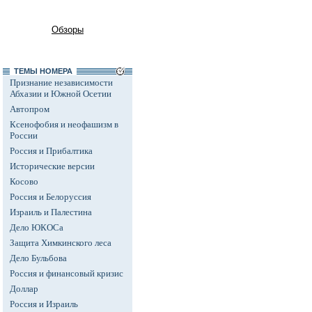
Обзоры
ТЕМЫ НОМЕРА
Признание независимости
Абхазии и Южной Осетии
Автопром
Ксенофобия и неофашизм в
России
Россия и Прибалтика
Исторические версии
Косово
Россия и Белоруссия
Израиль и Палестина
Дело ЮКОСа
Защита Химкинского леса
Дело Бульбова
Россия и финансовый кризис
Доллар
Россия и Израиль