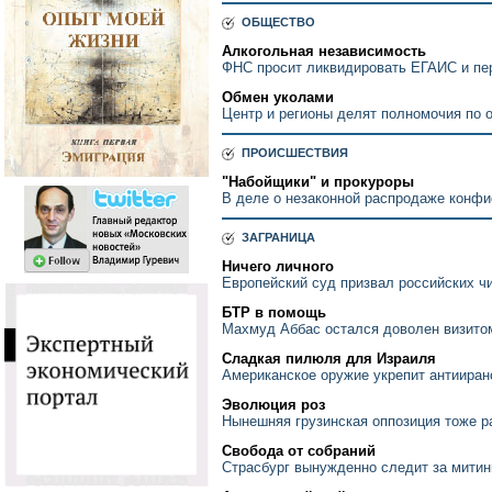
ОБЩЕСТВО
Алкогольная независимость
ФНС просит ликвидировать ЕГАИС и пер
Обмен уколами
Центр и регионы делят полномочия по 
ПРОИСШЕСТВИЯ
"Набойщики" и прокуроры
В деле о незаконной распродаже конфи
ЗАГРАНИЦА
Ничего личного
Европейский суд призвал российских чи
БТР в помощь
Махмуд Аббас остался доволен визито
Сладкая пилюля для Израиля
Американское оружие укрепит антииран
Эволюция роз
Нынешняя грузинская оппозиция тоже р
Свобода от собраний
Страсбург вынужденно следит за митин