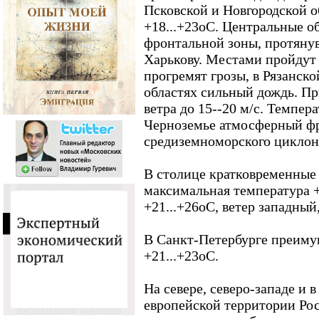
Псковской и Новгородской о
+18...+23оС. Центральные о
фронтальной зоны, протяну
Харькову. Местами пройдут
прогремят грозы, в Рязанск
областях сильный дождь. П
ветра до 15--20 м/с. Темпер
Черноземье атмосферный фр
средиземноморского циклон
В столице кратковременные 
максимальная температура +
+21...+26оС, ветер западный,
В Санкт-Петербурге преиму
+21...+23оС.
На севере, северо-западе и 
европейской территории Рос