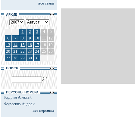
все темы
АРХИВ
1
2
3
4
5
6
7
8
9
10
11
12
13
14
15
16
17
18
19
20
21
22
23
24
25
26
27
28
29
30
31
ПОИСК
ПЕРСОНЫ НОМЕРА
Кудрин Алексей
Фурсенко Андрей
все персоны