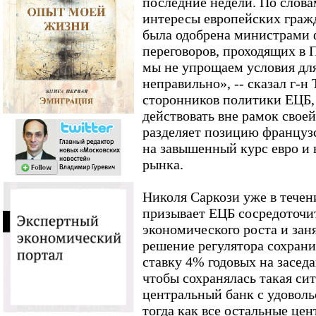
последние недели. По слова
интересы европейских граж
была одобрена министрами 
переговоров, проходящих в 
мы не упрощаем условия для 
неправильно», -- сказал г-
сторонников политики ЕЦБ, 
действовать вне рамок своей
разделяет позицию французс
на завышенный курс евро и
рынка.
Николя Саркози уже в течен
призывает ЕЦБ сосредоточи
экономического роста и зан
решение регулятора сохран
ставку 4% годовых на заседа
чтобы сохранялась такая си
центральный банк с удоволь
тогда как все остальные це