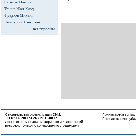
Саркози Николя
Трише Жан-Клод
Фрадков Михаил
Явлинский Григорий
все персоны
Свидетельство о регистрации СМИ:
Принимаются вопросы
ЭЛ N° 77-2909 от 26 июня 2000 г
По содержанию публ
Любое использование материалов и иллюстраций
возможно только по согласованию с редакцией