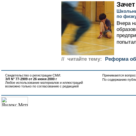
Зачет
Школьни
по физк
Вчера н
образов
предпр
попытал
// читайте тему:
Реформа об
Свидетельство о регистрации СМИ:
Принимаются вопросы
ЭЛ N° 77-2909 от 26 июня 2000 г
По содержанию публ
Любое использование материалов и иллюстраций
возможно только по согласованию с редакцией