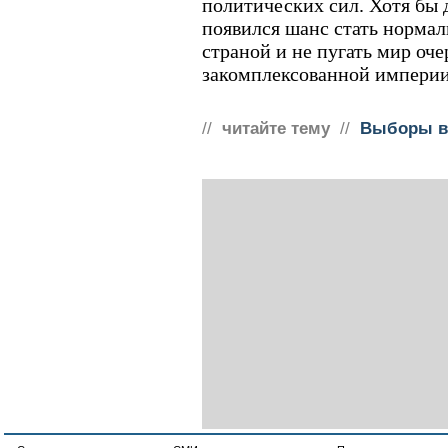
политических сил. Хотя бы 
появился шанс стать норма
страной и не пугать мир оч
закомплексованной империи
//
читайте тему
//
Выборы в