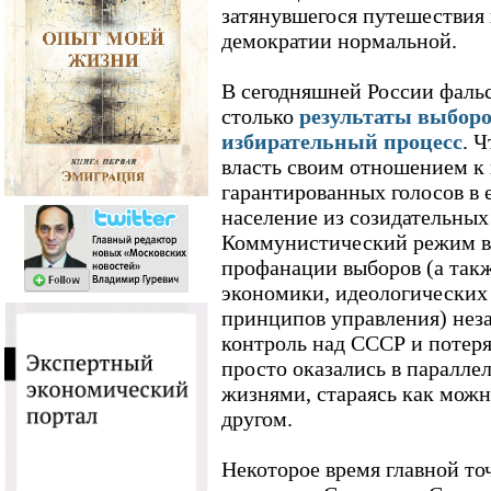
затянувшегося путешествия
демократии нормальной.
В сегодняшней России фаль
столько
результаты выборо
избирательный процесс
. 
власть своим отношением к 
гарантированных голосов в 
население из созидательных
Коммунистический режим в 
профанации выборов (а так
экономики, идеологических
принципов управления) неза
контроль над СССР и потеря
просто оказались в паралл
жизнями, стараясь как можн
другом.
Некоторое время главной то