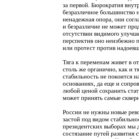
за первой. Бюрократия внут
безразличное большинство 
ненадежная опора, они согла
и безразличие не может про
отсутствии видимого улучш
перспектив оно неизбежно п
или протест против надоев
Тяга к переменам живет в о
столь же органично, как и т
стабильность не покоится 
основаниях, да еще и сопро
любой ценой сохранить стат
может принять самые сквер
России не нужны новые рев
застой под видом стабильно
президентских выборах мы 
состязание путей развития 