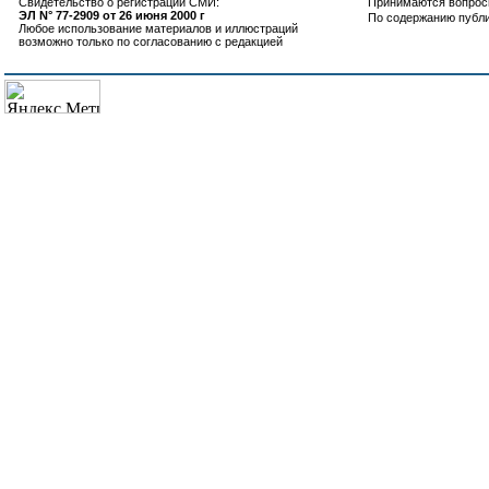
Свидетельство о регистрации СМИ:
Принимаются вопросы
ЭЛ N° 77-2909 от 26 июня 2000 г
По содержанию публ
Любое использование материалов и иллюстраций
возможно только по согласованию с редакцией