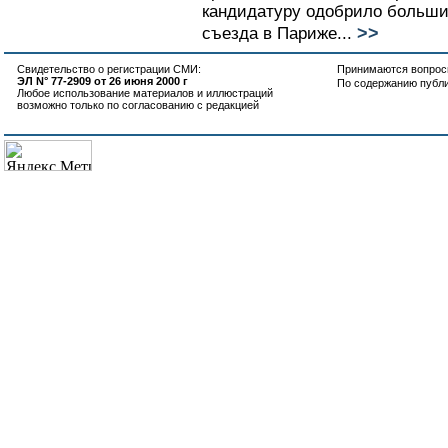
кандидатуру одобрило больши
>>
съезда в Париже...
Свидетельство о регистрации СМИ:
Принимаются вопросы
ЭЛ N° 77-2909 от 26 июня 2000 г
По содержанию публ
Любое использование материалов и иллюстраций
возможно только по согласованию с редакцией