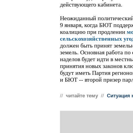
действующего кабинета.
Неожиданный политический 
9 января, когда БЮТ подде
коалицию при продлении
мо
сельскохозяйственных уго
должен быть принят земельн
земель. Основная работа по
наделов будет идти в местны
принятия новых законов клю
будут иметь Партия регионо
и БЮТ -- второй призер пар
//
читайте тему
//
Ситуация 