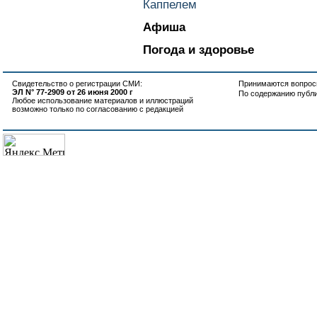
Каппелем
Афиша
Погода и здоровье
Свидетельство о регистрации СМИ:
Принимаются вопросы
ЭЛ N° 77-2909 от 26 июня 2000 г
По содержанию публ
Любое использование материалов и иллюстраций
возможно только по согласованию с редакцией