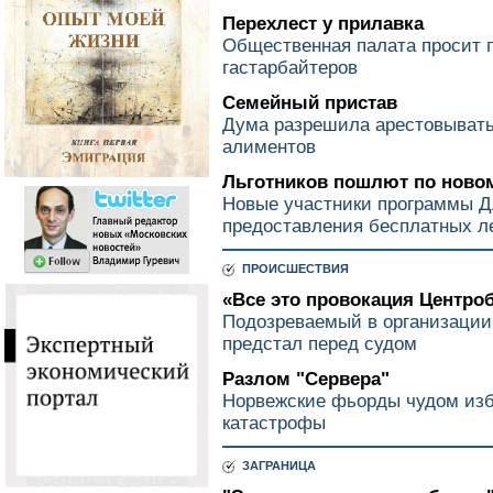
Перехлест у прилавка
Общественная палата просит п
гастарбайтеров
Семейный пристав
Дума разрешила арестовывать
алиментов
Льготников пошлют по ново
Новые участники программы 
предоставления бесплатных л
ПРОИСШЕСТВИЯ
«Все это провокация Центро
Подозреваемый в организации
предстал перед судом
Разлом "Сервера"
Норвежские фьорды чудом изб
катастрофы
ЗАГРАНИЦА