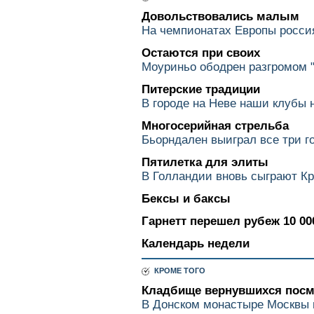
Довольствовались малым
На чемпионатах Европы россия
Остаются при своих
Моуриньо ободрен разгромом "
Питерские традиции
В городе на Неве наши клубы
Многосерийная стрельба
Бьорндален выиграл все три г
Пятилетка для элиты
В Голландии вновь сыграют Кр
Бексы и баксы
Гарнетт перешел рубеж 10 00
Календарь недели
КРОМЕ ТОГО
Кладбище вернувшихся посм
В Донском монастыре Москвы 