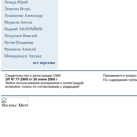
Левада Юрий
Левитин Игорь
Лукашенко Александр
Меркель Ангела
Наджиб АН-НУАЙМИ
Патрушев Николай
Путин Владимир
Френкель Алексей
Шеварднадзе Эдуард
все персоны
Свидетельство о регистрации СМИ:
Принимаются вопросы
ЭЛ N° 77-2909 от 26 июня 2000 г
По содержанию публ
Любое использование материалов и иллюстраций
возможно только по согласованию с редакцией