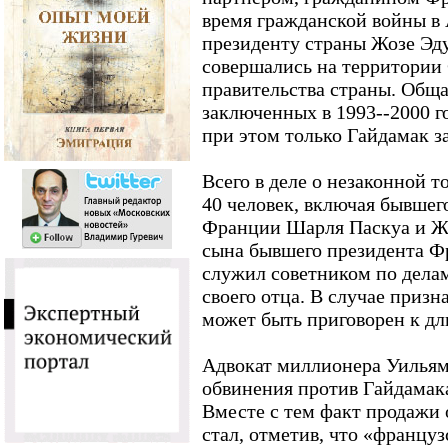
время гражданской войны в
президенту страны Жозе Эд
совершались на территории
правительства страны. Обща
заключенных в 1993--2000 го
при этом только Гайдамак з
Всего в деле о незаконной 
40 человек, включая бывшег
Франции Шарля Паскуа и Ж
сына бывшего президента Ф
служил советником по дела
своего отца. В случае приз
может быть приговорен к д
Адвокат миллионера Уильям 
обвинения против Гайдамак
Вместе с тем факт продажи 
стал, отметив, что «францу