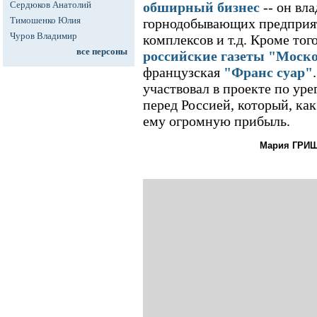
Сердюков Анатолий
обширный бизнес
-- он вл
Тимошенко Юлия
горнодобывающих предприят
Чуров Владимир
комплексов и т.д. Кроме тог
все персоны
российские газеты "Моско
французская
"Франс суар"
участвовал в проекте по ур
перед Россией, который, как
ему огромную прибыль.
Мария ГРИШ