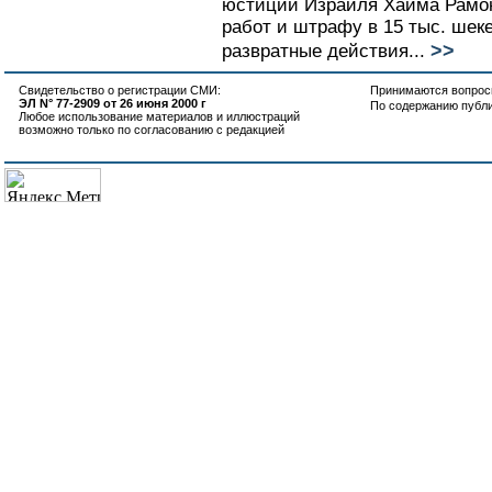
юстиции Израиля Хаима Рамон
работ и штрафу в 15 тыс. шекел
>>
развратные действия...
Свидетельство о регистрации СМИ:
Принимаются вопросы
ЭЛ N° 77-2909 от 26 июня 2000 г
По содержанию публ
Любое использование материалов и иллюстраций
возможно только по согласованию с редакцией