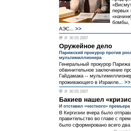
«Висмут
первых 
«начинк
бомбы, 
>>
АЭС...
//
30.03.2007
Оружейное дело
Парижский прокурор против рос
мультимиллионера
Генеральный прокурор Парижа
обвинительное заключение про
Гайдамака -- мультимиллионер
>>
проживающего в Израиле...
//
30.03.2007
Бакиев нашел «кризи
И отставил «честного» премьера
В Киргизии вчера было отправ
правительство во главе с пр
было сформировано всего два 