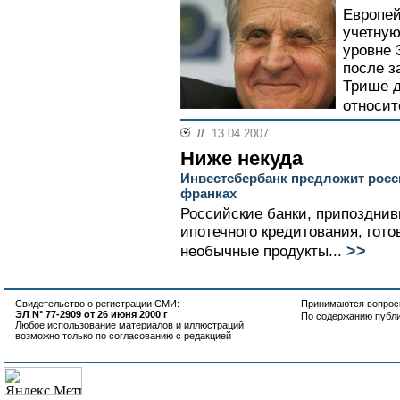
Европей
учетную
уровне 
после з
Трише 
относит
//
13.04.2007
Ниже некуда
Инвестсбербанк предложит росс
франках
Российские банки, припоздни
ипотечного кредитования, гот
>>
необычные продукты...
Свидетельство о регистрации СМИ:
Принимаются вопросы
ЭЛ N° 77-2909 от 26 июня 2000 г
По содержанию публ
Любое использование материалов и иллюстраций
возможно только по согласованию с редакцией