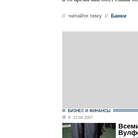
//
читайте тему
//
Банки
БИЗНЕС И ФИНАНСЫ
//
13.04.2007
Всеми
Вулф