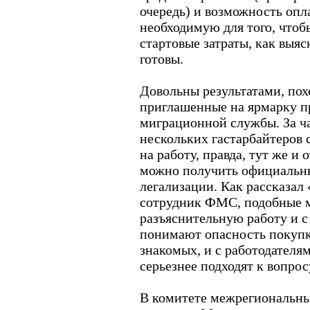
очередь) и возможность опл
необходимую для того, чтобы
стартовые затраты, как выя
готовы.
Довольны результатами, пох
приглашенные на ярмарку п
миграционной службы. За ча
нескольких гастарбайтеров
на работу, правда, тут же и 
можно получить официальн
легализации. Как рассказал
сотрудник ФМС, подобные м
разъяснительную работу и с
понимают опасность покупк
знакомых, и с работодателям
серьезнее подходят к вопро
В комитете межрегиональны