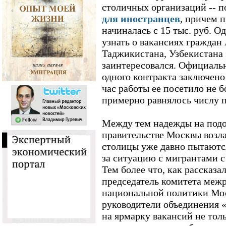
столичных организаций -- 
для иностранцев
, причем 
начиналась с 15 тыс. руб. 
узнать о вакансиях граждан
Таджикистана, Узбекистана
заинтересовался. Официальн
одного контракта заключено 
час работы ее посетило не б
примерно равнялось числу 
Между тем надежды на подо
правительстве Москвы возл
столицы уже давно пытаются
за ситуацию с мигрантами 
Тем более что, как рассказ
председатель комитета межр
национальной политики Мос
руководители объединения 
на ярмарку вакансий не толь