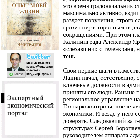
это время градоначальник ст
максимально активно, ездит
раздает поручения, строго с
грозит нерасторопным под
сокращениями. При этом гла
Калининграда Александр Яр
«слезавший» с телеэкрана, 
тень.
Свои первые шаги в качест
Лапин начал, естественно, 
ключевые должности в адм
приняты его люди. Раньше г
региональное управление на
Госнаркоконтроля, после че
экономики. И везде у него е
доверять. Следовавший за г
структурах Сергей Воропаев
руководителем аппарата ад