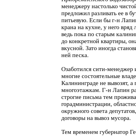
менеджеру настолько чистой
предложил разливать ее в бу
питьевую. Если бы г-н Лапи
крана на кухне, у него вряд
ведь пока по старым калини
до конкретной квартиры, он
вкусной. Зато иногда станов
ней песка.
Озаботился сити-менеджер и 
многие состоятельные владе
Калининграде не вывозят, а
многоэтажкам. Г-н Лапин р
строгие письма тем прожив
горадминистрации, областно
окружного совета депутатов
договоры на вывоз мусора.
Тем временем губернатор Ге