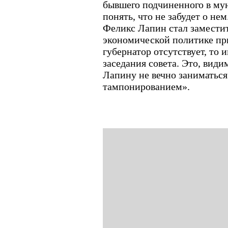
бывшего подчиненного в му
понять, что не забудет о не
Феликс Лапин стал заместит
экономической политике при
губернатор отсутствует, то
заседания совета. Это, види
Лапину не вечно заниматьс
тампонированием».