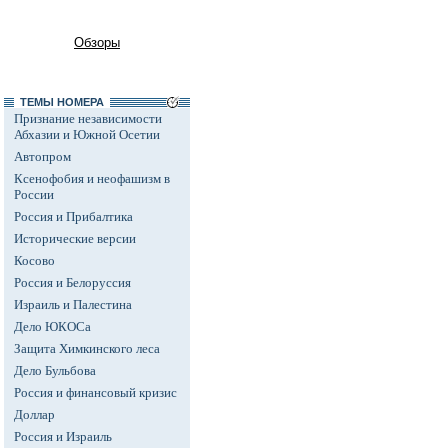
Обзоры
ТЕМЫ НОМЕРА
Признание независимости
Абхазии и Южной Осетии
Автопром
Ксенофобия и неофашизм в
России
Россия и Прибалтика
Исторические версии
Косово
Россия и Белоруссия
Израиль и Палестина
Дело ЮКОСа
Защита Химкинского леса
Дело Бульбова
Россия и финансовый кризис
Доллар
Россия и Израиль