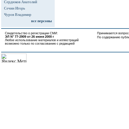
Сердюков Анатолий
Сечин Игорь
Чуров Владимир
все персоны
Свидетельство о регистрации СМИ:
Принимаются вопросы
ЭЛ N° 77-2909 от 26 июня 2000 г
По содержанию публ
Любое использование материалов и иллюстраций
возможно только по согласованию с редакцией