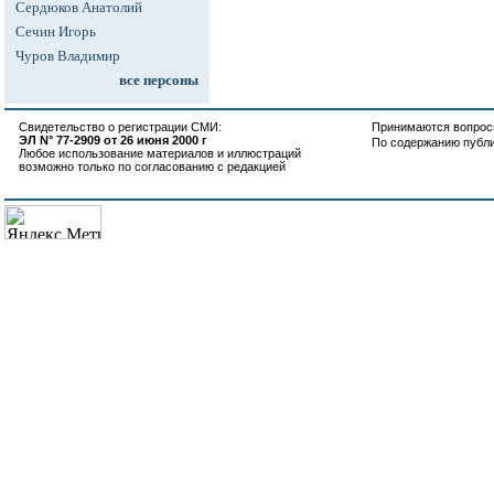
Сердюков Анатолий
Сечин Игорь
Чуров Владимир
все персоны
Свидетельство о регистрации СМИ:
Принимаются вопросы
ЭЛ N° 77-2909 от 26 июня 2000 г
По содержанию публ
Любое использование материалов и иллюстраций
возможно только по согласованию с редакцией