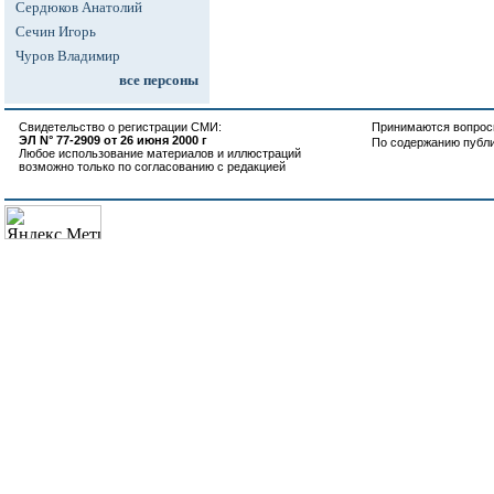
Сердюков Анатолий
Сечин Игорь
Чуров Владимир
все персоны
Свидетельство о регистрации СМИ:
Принимаются вопросы
ЭЛ N° 77-2909 от 26 июня 2000 г
По содержанию публ
Любое использование материалов и иллюстраций
возможно только по согласованию с редакцией