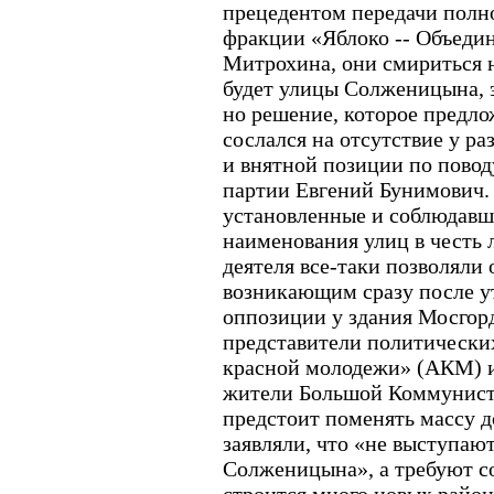
прецедентом передачи полн
фракции «Яблоко -- Объеди
Митрохина, они смириться н
будет улицы Солженицына, 
но решение, которое предлож
сослался на отсутствие у р
и внятной позиции по повод
партии Евгений Бунимович.
установленные и соблюдавш
наименования улиц в честь 
деятеля все-таки позволяли
возникающим сразу после ут
оппозиции у здания Мосгор
представители политически
красной молодежи» (АКМ) и
жители Большой Коммунист
предстоит поменять массу д
заявляли, что «не выступаю
Солженицына», а требуют с