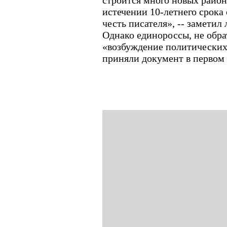
строится много новых район
истечении 10-летнего срока 
честь писателя», -- замети
Однако единороссы, не обра
«возбуждение политических
приняли документ в первом 