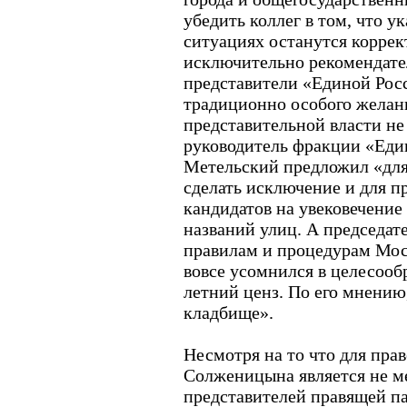
убедить коллег в том, что у
ситуациях останутся коррек
исключительно рекомендате
представители «Единой Рос
традиционно особого желан
представительной власти не 
руководитель фракции «Еди
Метельский предложил «для
сделать исключение и для 
кандидатов на увековечение
названий улиц. А председат
правилам и процедурам Мос
вовсе усомнился в целесооб
летний ценз. По его мнению,
кладбище».
Несмотря на то что для пра
Солженицына является не ме
представителей правящей п