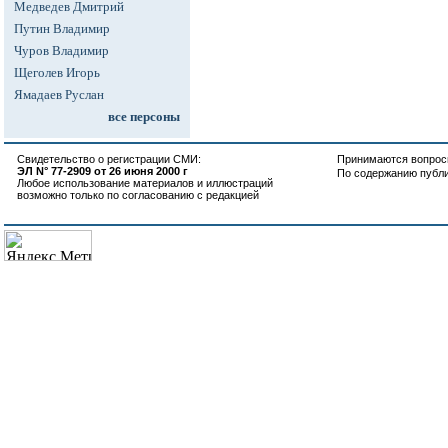
Медведев Дмитрий
Путин Владимир
Чуров Владимир
Щеголев Игорь
Ямадаев Руслан
все персоны
Свидетельство о регистрации СМИ:
Принимаются вопросы
ЭЛ N° 77-2909 от 26 июня 2000 г
По содержанию публ
Любое использование материалов и иллюстраций
возможно только по согласованию с редакцией