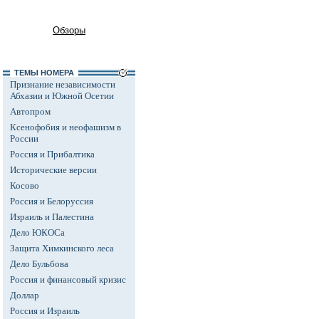
Обзоры
ТЕМЫ НОМЕРА
Признание независимости
Абхазии и Южной Осетии
Автопром
Ксенофобия и неофашизм в
России
Россия и Прибалтика
Исторические версии
Косово
Россия и Белоруссия
Израиль и Палестина
Дело ЮКОСа
Защита Химкинского леса
Дело Бульбова
Россия и финансовый кризис
Доллар
Россия и Израиль