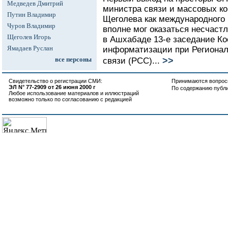
Медведев Дмитрий
министра связи и массовых к
Путин Владимир
Щеголева как международного 
Чуров Владимир
вполне мог оказаться несчаст
Щеголев Игорь
в Ашхабаде 13-е заседание Ко
Ямадаев Руслан
информатизации при Регионал
>>
все персоны
связи (РСС)...
Свидетельство о регистрации СМИ:
Принимаются вопросы
ЭЛ N° 77-2909 от 26 июня 2000 г
По содержанию публ
Любое использование материалов и иллюстраций
возможно только по согласованию с редакцией