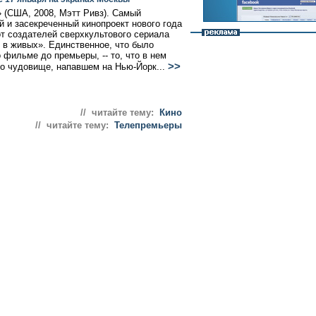
 (США, 2008, Мэтт Ривз). Самый
й и засекреченный кинопроект нового года
от создателей сверхкультового сериала
 в живых». Единственное, что было
 фильме до премьеры, -- то, что в нем
>>
 о чудовище, напавшем на Нью-Йорк...
// читайте тему:
Кино
// читайте тему:
Телепремьеры