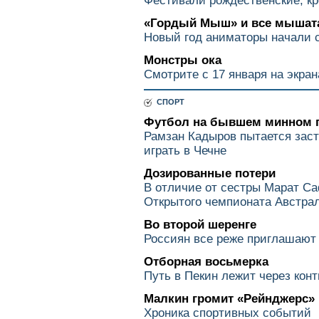
Фестивали рождественские, к
«Гордый Мыш» и все мышат
Новый год аниматоры начали 
Монстры ока
Смотрите с 17 января на экра
СПОРТ
Футбол на бывшем минном 
Рамзан Кадыров пытается зас
играть в Чечне
Дозированные потери
В отличие от сестры Марат С
Открытого чемпионата Австра
Во второй шеренге
Россиян все реже приглашают
Отборная восьмерка
Путь в Пекин лежит через ко
Малкин громит «Рейнджерс»
Хроника спортивных событий