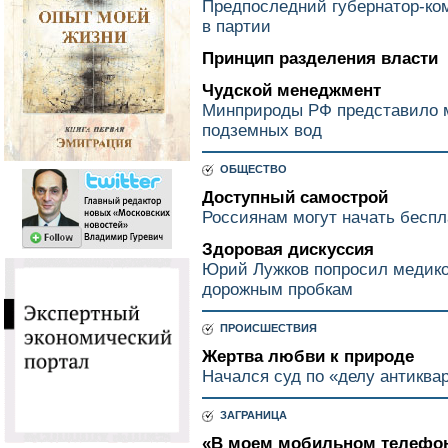
Предпоследний губернатор-ко
в партии
Принцип разделения власти
Чудской менеджмент
Минприроды РФ представило 
подземных вод
ОБЩЕСТВО
Доступный самострой
Россиянам могут начать бесп
Здоровая дискуссия
Юрий Лужков попросил медико
дорожным пробкам
ПРОИСШЕСТВИЯ
Жертва любви к природе
Начался суд по «делу антиква
ЗАГРАНИЦА
«В моем мобильном телефон