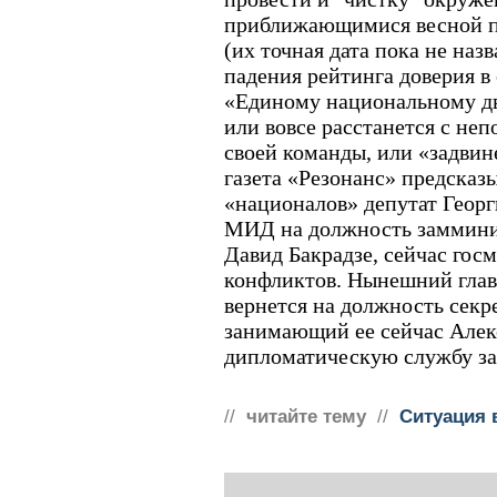
приближающимися весной 
(их точная дата пока не наз
падения рейтинга доверия в
«Единому национальному д
или вовсе расстанется с не
своей команды, или «задвин
газета «Резонанс» предсказы
«националов» депутат Георг
МИД на должность заммини
Давид Бакрадзе, сейчас гос
конфликтов. Нынешний гла
вернется на должность секре
занимающий ее сейчас Алек
дипломатическую службу за
//
читайте тему
//
Ситуация 