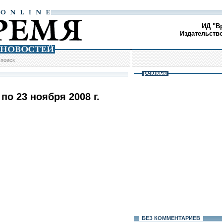
ИД "В
Издательств
/
поиск
по 23 ноября 2008 г.
БЕЗ КОМMЕНТАРИЕВ