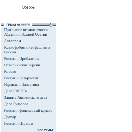
Обзоры
ТЕМЫ НОМЕРА
Признание независимости
Абхазии и Южной Осетии
Автопром
Ксенофобия и неофашизм в
России
Россия и Прибалтика
Исторические версии
Косово
Россия и Белоруссия
Израиль и Палестина
Дело ЮКОСа
Защита Химкинского леса
Дело Бульбова
Россия и финансовый кризис
Доллар
Россия и Израиль
все темы