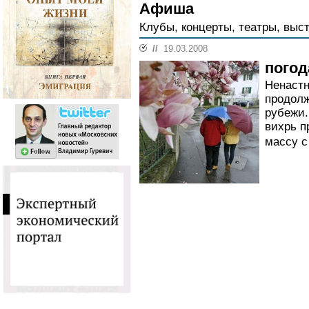
Афиша
Клубы, концерты, театры, выст
//
19.03.2008
погод
Ненастн
продолж
рубежи.
вихрь п
массу с