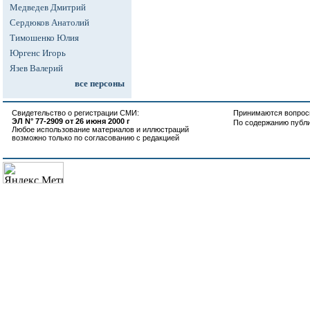
Медведев Дмитрий
Сердюков Анатолий
Тимошенко Юлия
Юргенс Игорь
Язев Валерий
все персоны
Свидетельство о регистрации СМИ:
Принимаются вопросы
ЭЛ N° 77-2909 от 26 июня 2000 г
По содержанию публ
Любое использование материалов и иллюстраций
возможно только по согласованию с редакцией