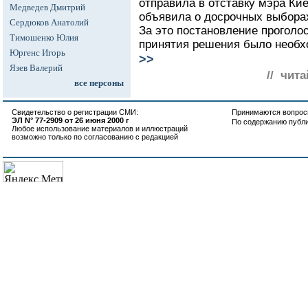
отправила в отставку мэра Ки
Медведев Дмитрий
объявила о досрочных выборах
Сердюков Анатолий
За это постановление проголо
Тимошенко Юлия
принятия решения было необхо
Юргенс Игорь
>>
Язев Валерий
// чита
все персоны
Свидетельство о регистрации СМИ:
Принимаются вопросы
ЭЛ N° 77-2909 от 26 июня 2000 г
По содержанию публ
Любое использование материалов и иллюстраций
возможно только по согласованию с редакцией