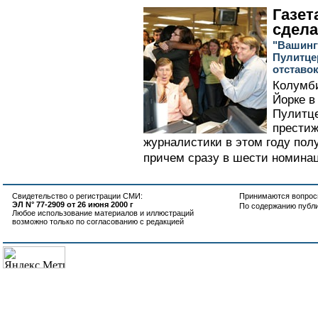
Газет
сдел
"Вашинг
Пулитце
отставо
Колумби
Йорке в
Пулитц
престиж
журналистики в этом году пол
причем сразу в шести номинац
Свидетельство о регистрации СМИ:
Принимаются вопросы
ЭЛ N° 77-2909 от 26 июня 2000 г
По содержанию публ
Любое использование материалов и иллюстраций
возможно только по согласованию с редакцией