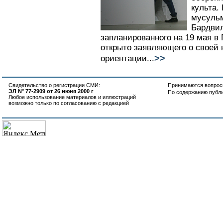
культа.
мусуль
Бардвил
запланированного на 19 мая в 
открыто заявляющего о своей
>>
ориентации...
Свидетельство о регистрации СМИ:
Принимаются вопросы
ЭЛ N° 77-2909 от 26 июня 2000 г
По содержанию публ
Любое использование материалов и иллюстраций
возможно только по согласованию с редакцией