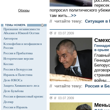
российс
пересек
попросил политического убежи
Обзоры
>>
там жить...
// читайте тему:
Ситуация в 
ТЕМЫ НОМЕРА
Признание независимости
Абхазии и Южной Осетии
//
03.07.2009
Автопром
Смехо
Ксенофобия и неофашизм в
Геннади
России
в срыве
Россия и Прибалтика
Главный
Исторические версии
Геннад
Косово
Белорус
Россия и Белоруссия
договор
странам
Израиль и Палестина
войны...
Дело ЮКОСа
Защита Химкинского леса
// читайте тему:
Россия и Б
Дело Бульбова
Россия и финансовый кризис
//
03.07.2009
Доллар
Меньш
Россия и Израиль