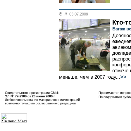
//
03.07.2009
Кто-т
Багаж вс
Девянос
ежеднев
авиаком
докладе
распрос
конфере
отмечен
>>
меньше, чем в 2007 году...
Свидетельство о регистрации СМИ:
Принимаются вопросы
ЭЛ N° 77-2909 от 26 июня 2000 г
По содержанию публ
Любое использование материалов и иллюстраций
возможно только по согласованию с редакцией