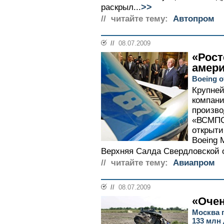
>>
раскрыл...
// читайте тему:
Автопром
//
08.07.2009
«Рост
амери
Boeing 
Крупней
компани
произво
«ВСМПО
открыти
Boeing 
Верхняя Салда Свердловской о
// читайте тему:
Авиапром
//
08.07.2009
«Очен
Москва 
133 млн