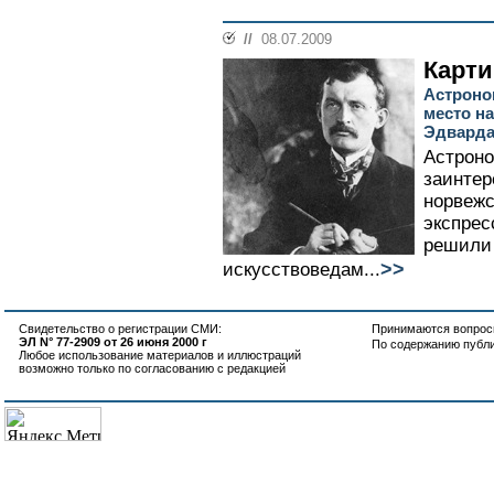
//
08.07.2009
Карти
Астроно
место н
Эдварда
Астроно
заинте
норвежс
экспрес
решили 
>>
искусствоведам...
Свидетельство о регистрации СМИ:
Принимаются вопросы
ЭЛ N° 77-2909 от 26 июня 2000 г
По содержанию публ
Любое использование материалов и иллюстраций
возможно только по согласованию с редакцией