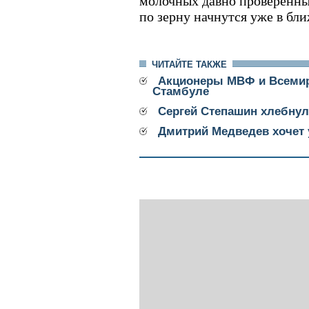
молочных давно проверенны
по зерну начнутся уже в бл
ЧИТАЙТЕ ТАКЖЕ
Акционеры МВФ и Всемир
Стамбуле
Сергей Степашин хлебнул
Дмитрий Медведев хочет