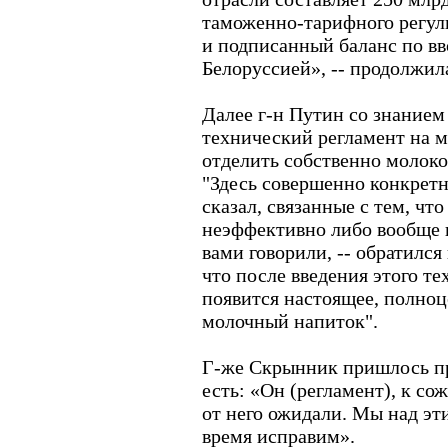
таможенно-тарифного регул
и подписанный баланс по вв
Белоруссией», -- продолжил
Далее г-н Путин со знанием
технический регламент на 
отделить собственно молоко
"Здесь совершенно конкретн
сказал, связанные с тем, чт
неэффективно либо вообще 
вами говорили, -- обратился
что после введения этого те
появится настоящее, полноц
молочный напиток".
Г-же Скрынник пришлось пр
есть: «Он (регламент), к со
от него ожидали. Мы над эт
время исправим».