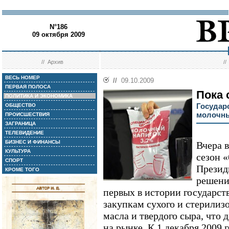
N°186
09 октября 2009
//
Архив
/
ВЕСЬ НОМЕР
//
09.10.2009
ПЕРВАЯ ПОЛОСА
Пока 
ПОЛИТИКА И ЭКОНОМИКА
Государ
ОБЩЕСТВО
молочны
ПРОИСШЕСТВИЯ
ЗАГРАНИЦА
ТЕЛЕВИДЕНИЕ
БИЗНЕС И ФИНАНСЫ
Вчера 
КУЛЬТУРА
сезон 
СПОРТ
Презид
КРОМЕ ТОГО
решени
первых в истории государс
закупкам сухого и стерилиз
масла и твердого сыра, что
на рынке. К 1 декабря 2009 