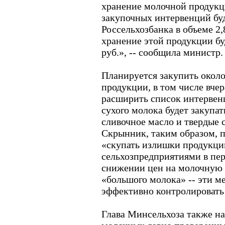
хранение молочной продукци
закупочных интервенций буд
Россельхозбанка в объеме 2,
хранение этой продукции бу
руб.», -- сообщила министр.
Планируется закупить окол
продукции, в том числе вче
расширить список интервен
сухого молока будет закупат
сливочное масло и твердые 
Скрынник, таким образом, 
«скупать излишки продукци
сельхозпредприятиями в пер
снижении цен на молочную 
«большого молока» -- эти м
эффективно контролировать
Глава Минсельхоза также на