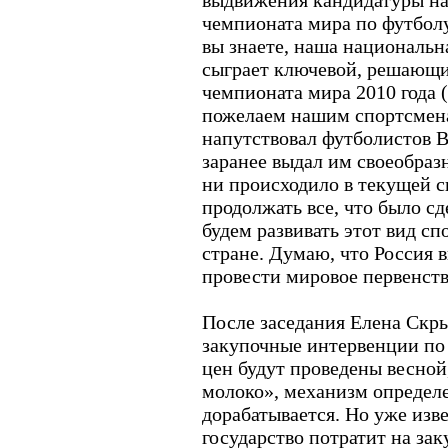
выдвижения кандидатуры на
чемпионата мира по футболу 
вы знаете, наша национальн
сыграет ключевой, решающи
чемпионата мира 2010 года (
пожелаем нашим спортсмена
напутствовал футболистов В
заранее выдал им своеобраз
ни происходило в текущей с
продолжать все, что было сд
будем развивать этот вид сп
стране. Думаю, что Россия 
провести мировое первенств
После заседания Елена Скр
закупочные интервенции по
цен будут проведены весной
молоко», механизм определ
дорабатывается. Но уже изве
государство потратит на за