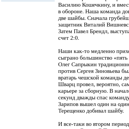
Василию Кошечкину, и вмес
в обороне. Наша команда до
две шайбы. Сначала грубей
защитник Виталий Вишневск
Затем Павел Брендл, выступ
счет 2:0.
Наши как-то медленно прихо
сыграно большинство «пять 
Олег Сапрыкин традиционно 
против Сергея Зиновьева бы
вратарь чешской команды де
Шварц провел, вероятно, са
карьере за сборную. В начал
секунд дважды спас команду
Зарипов вышел один на один,
Терещенко добивал шайбу.
И все-таки во втором перио