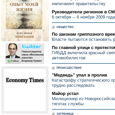
импичмент правительству
Руководители регионов в С
6 октября -- 6 ноября 2009 года
ОБЩЕСТВО
По законам гриппозного вре
Власти пытаются остановить р
По главной улице с протесто
ГИБДД включила красный свет
автомобилистов
ПРОИСШЕСТВИЯ
"Медведь" упал в пролив
Катастрофу стратегического п
трудно расследовать
Майор устал
Милиционер из Новороссийска
тяготах службы
ЗАГРАНИЦА