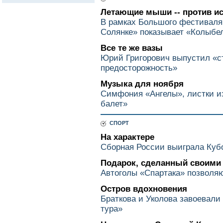
Летающие мыши -- против и
В рамках Большого фестиваля
Солянке» показывает «Колыбе
Все те же вазы
Юрий Григорович выпустил «с
предосторожность»
Музыка для ноября
Симфония «Ангелы», листки и
балет»
СПОРТ
На характере
Сборная России выиграла Куб
Подарок, сделанный своими
Автоголы «Спартака» позволя
Остров вдохновения
Браткова и Уколова завоевали
тура»