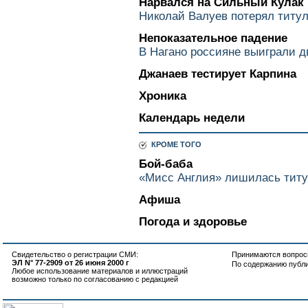
Нарвался на Сильный Кулак
Николай Валуев потерял титу
Непоказательное падение
В Нагано россияне выиграли д
Джанаев тестирует Карпина
Хроника
Календарь недели
КРОМЕ ТОГО
Бой-баба
«Мисс Англия» лишилась титу
Афиша
Погода и здоровье
Свидетельство о регистрации СМИ:
Принимаются вопросы
ЭЛ N° 77-2909 от 26 июня 2000 г
По содержанию публ
Любое использование материалов и иллюстраций
возможно только по согласованию с редакцией