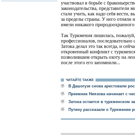
участвовал в борьбе с браконьерс
законодательства, представители 
стали учить, как надо себя вести,
за пределы страны. У него отняли н
имели никакого природоохранного
Так Туркмения лишилась, пожалуй,
профессионалов, последовательно 
Затока делал это так всегда, и сейча
откровенный конфликт с туркменс
позволившим открыть охоту на леоп
после этого его запомнили...
ЧИТАЙТЕ ТАКЖЕ
В Дашогузе снова арестовали рос
Преемник Ниязова начинает с чис
Затока остается в туркменском з
Путину рассказали о Туркмении 