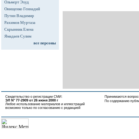
Ольмерт Эхуд
Онищенко Геннадий
Путин Владимир
Рахимов Муртаза
Скрынник Елена
Ямадаев Сулим
все персоны
Свидетельство о регистрации СМИ:
Принимаются вопросы
ЭЛ N° 77-2909 от 26 июня 2000 г
По содержанию публ
Любое использование материалов и иллюстраций
возможно только по согласованию с редакцией