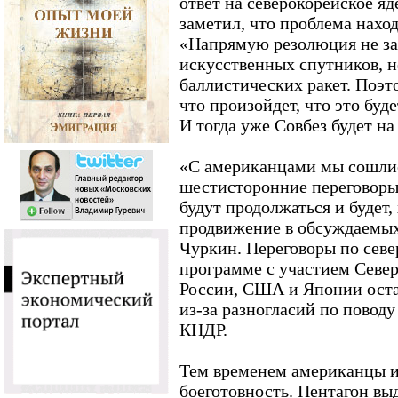
ответ на северокорейское я
заметил, что проблема наход
«Напрямую резолюция не за
искусственных спутников, н
баллистических ракет. Поэт
что произойдет, что это буде
И тогда уже Совбез будет на
«С американцами мы сошлись
шестисторонние переговоры
будут продолжаться и будет, 
продвижение в обсуждаемых 
Чуркин. Переговоры по сев
программе с участием Севе
России, США и Японии остан
из-за разногласий по повод
КНДР.
Тем временем американцы 
боеготовность. Пентагон вы