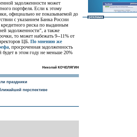
ченной задолженности может
тного портфеля. Если к этому
чки, официально не показываемой до
тствии с указанием Банка России
 кредитного риска по выданным
ней задолженности", а также
очки, то может набежать 9--11% от
директоров ЦБ.
По мнению же
рефа
, просроченная задолженность
 будет в этом году не меньше 20%
Николай КОЧЕЛЯГИН
ли праздники
 ближайшей перспективе