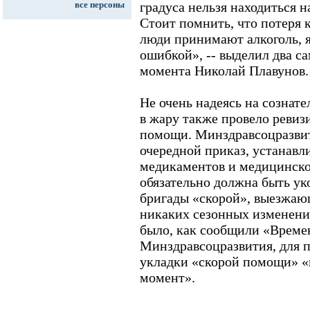
все персоны
градуса нельзя находиться н
Стоит помнить, что потеря 
люди принимают алкоголь, 
ошибкой», -- выделил два с
момента Николай Плавунов.
Не очень надеясь на сознате
в жару также провело реви
помощи. Минздравсоцразвит
очередной приказ, устанав
медикаментов и медицинско
обязательно должна быть у
бригады «скорой», выезжаю
никаких сезонных изменений
было, как сообщили «Време
Минздравсоцразвития, для 
укладки «скорой помощи» «
момент».