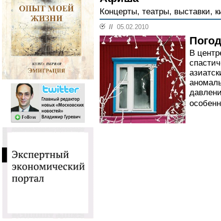
Концерты, театры, выставки, к
//
05.02.2010
Погод
В центр
спастич
азиатск
аномаль
давлени
особенн