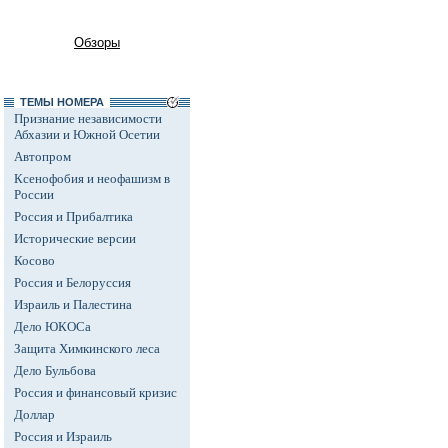
Обзоры
ТЕМЫ НОМЕРА
Признание независимости
Абхазии и Южной Осетии
Автопром
Ксенофобия и неофашизм в
России
Россия и Прибалтика
Исторические версии
Косово
Россия и Белоруссия
Израиль и Палестина
Дело ЮКОСа
Защита Химкинского леса
Дело Бульбова
Россия и финансовый кризис
Доллар
Россия и Израиль