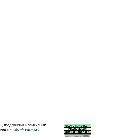
, предложения и замечания:
info@vremya.ru
икаций -