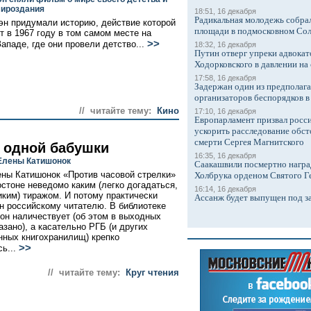
мироздания
18:51, 16 декабря
Радикальная молодежь собрал
эн придумали историю, действие которой
площади в подмосковном Со
т в 1967 году в том самом месте на
>>
ападе, где они провели детство...
18:32, 16 декабря
Путин отверг упреки адвокат
Ходорковского в давлении на 
17:58, 16 декабря
Задержан один из предполаг
организаторов беспорядков 
// читайте тему:
Кино
17:10, 16 декабря
Европарламент призвал росси
ускорить расследование обст
смерти Сергея Магнитского
 одной бабушки
16:35, 16 декабря
Елены Катишонок
Саакашвили посмертно награ
ны Катишонок «Против часовой стрелки»
Холбрука орденом Святого Г
остоне неведомо каким (легко догадаться,
16:14, 16 декабря
иким) тиражом. И потому практически
Ассанж будет выпущен под з
н российскому читателю. В библиотеке
 он наличествует (об этом в выходных
азано), а касательно РГБ (и других
нных книгохранилищ) крепко
>>
ь...
// читайте тему:
Круг чтения