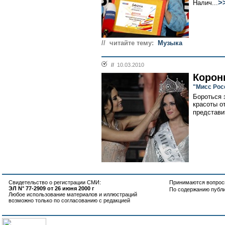
>
Налич...
// читайте тему:
Музыка
//
10.03.2010
Корон
"Мисс Рос
Бороться 
красоты о
представи
Свидетельство о регистрации СМИ:
Принимаются вопросы
ЭЛ N° 77-2909 от 26 июня 2000 г
По содержанию публ
Любое использование материалов и иллюстраций
возможно только по согласованию с редакцией