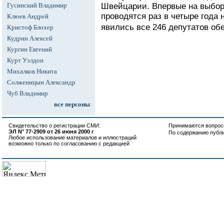
Гусинский Владимир
Швейцарии. Впервые на выбор
проводятся раз в четыре года
Клюев Андрей
явились все 246 депутатов обе
Кристоф Блохер
Кудрин Алексей
Кургин Евгений
Курт Уэлдон
Михалков Никита
Солженицын Александр
Чуб Владимир
все персоны
Свидетельство о регистрации СМИ:
Принимаются вопросы
ЭЛ N° 77-2909 от 26 июня 2000 г
По содержанию публ
Любое использование материалов и иллюстраций
возможно только по согласованию с редакцией