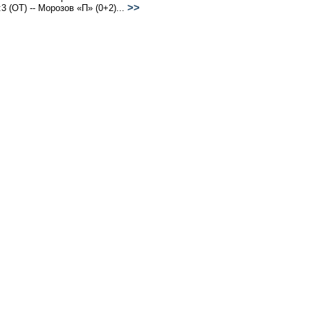
>>
:3 (ОТ) -- Морозов «П» (0+2)...