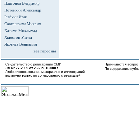
Платонов Владимир
Потемкин Александр
Рыбкин Иван
Саакашвили Михаил
Хатами Мохаммад
Хьюстон Уитни
Яковлев Вениамин
все персоны
Свидетельство о регистрации СМИ:
Принимаются вопросы
ЭЛ N° 77-2909 от 26 июня 2000 г
По содержанию публ
Любое использование материалов и иллюстраций
возможно только по согласованию с редакцией