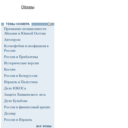
Обзоры
ТЕМЫ НОМЕРА
Признание независимости
Абхазии и Южной Осетии
Автопром
Ксенофобия и неофашизм в
России
Россия и Прибалтика
Исторические версии
Косово
Россия и Белоруссия
Израиль и Палестина
Дело ЮКОСа
Защита Химкинского леса
Дело Бульбова
Россия и финансовый кризис
Доллар
Россия и Израиль
все темы