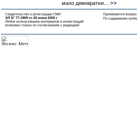
>>
мало демократии...
Свидетельство о регистрации СМИ:
Принимаются вопросы
ЭЛ N° 77-2909 от 26 июня 2000 г
По содержанию публ
Любое использование материалов и иллюстраций
возможно только по согласованию с редакцией