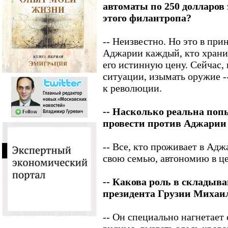
автоматы по 250 долларов 
этого филантропа?
-- Неизвестно. Но это в при
Аджарии каждый, кто хранит
его истинную цену. Сейчас,
ситуации, изымать оружие -
к революции.
-- Насколько реальна поп
провести против Аджарии
-- Все, кто проживает в Адж
свою семью, автономию в ц
-- Какова роль в складыв
президента Грузии Миха
-- Он специально нагнетает 