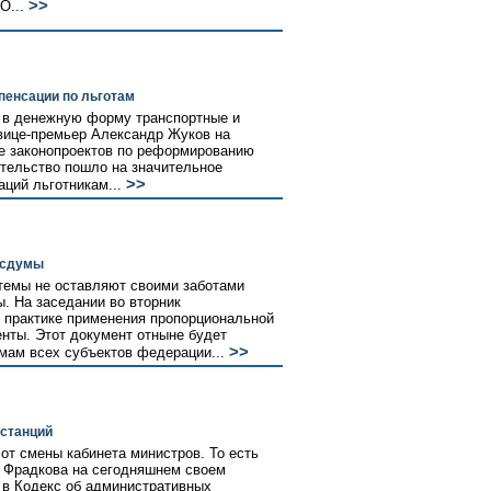
>>
...
пенсации по льготам
 в денежную форму транспортные и
 вице-премьер Александр Жуков на
ке законопроектов по реформированию
ительство пошло на значительное
>>
ций льготникам...
осдумы
темы не оставляют своими заботами
. На заседании во вторник
 практике применения пропорциональной
нты. Этот документ отныне будет
>>
мам всех субъектов федерации...
дстанций
от смены кабинета министров. То есть
 Фрадкова на сегодняшнем своем
 в Кодекс об административных