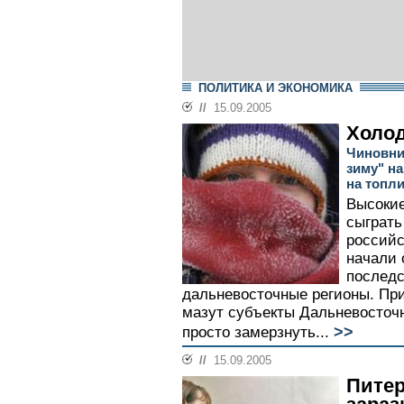
ПОЛИТИКА И ЭКОНОМИКА
//
15.09.2005
Холод
Чиновни
зиму" на
на топл
Высокие
сыграть
россий
начали
последс
дальневосточные регионы. Пр
мазут субъекты Дальневосточн
>>
просто замерзнуть...
//
15.09.2005
Питер