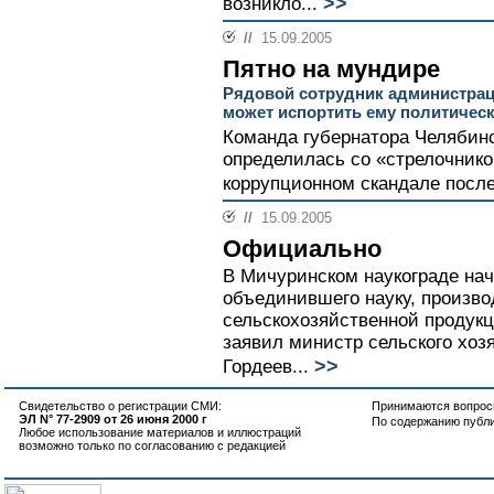
>>
возникло...
//
15.09.2005
Пятно на мундире
Рядовой сотрудник администрац
может испортить ему политичес
Команда губернатора Челябин
определилась со «стрелочник
коррупционном скандале послед
//
15.09.2005
Официально
В Мичуринском наукограде нач
объединившего науку, произво
сельскохозяйственной продукц
заявил министр сельского хоз
>>
Гордеев...
Свидетельство о регистрации СМИ:
Принимаются вопросы
ЭЛ N° 77-2909 от 26 июня 2000 г
По содержанию публ
Любое использование материалов и иллюстраций
возможно только по согласованию с редакцией