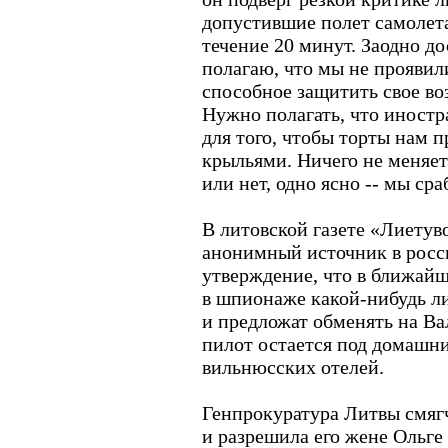
допустившие полет самолета
течение 20 минут. Заодно до
полагаю, что мы не проявили
способное защитить свое во
Нужно полагать, что иностр
для того, чтобы торты нам п
крыльями. Ничего не меняет
или нет, одно ясно -- мы сра
В литовской газете «Лиетув
анонимный источник в рос
утверждение, что в ближайш
в шпионаже какой-нибудь ли
и предложат обменять на Ва
пилот остается под домашни
вильнюсских отелей.
Генпрокуратура Литвы смягч
и разрешила его жене Ольге