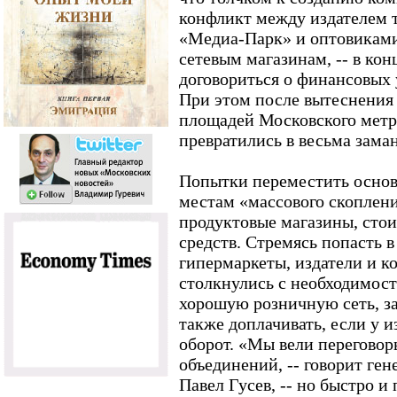
конфликт между издателем 
«Медиа-Парк» и оптовиками
сетевым магазинам, -- в кон
договориться о финансовых 
При этом после вытеснения 
площадей Московского метр
превратились в весьма зама
Попытки переместить осно
местам «массового скоплени
продуктовые магазины, стои
средств. Стремясь попасть 
гипермаркеты, издатели и 
столкнулись с необходимост
хорошую розничную сеть, за
также доплачивать, если у 
оборот. «Мы вели переговор
объединений, -- говорит ге
Павел Гусев, -- но быстро и