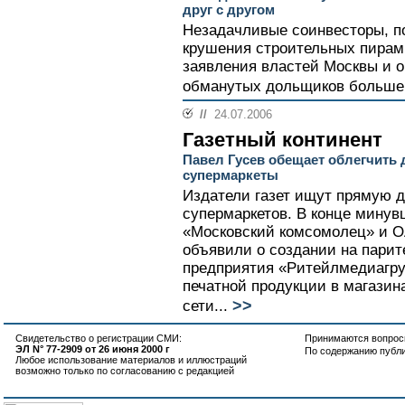
друг с другом
Незадачливые соинвесторы, п
крушения строительных пирами
заявления властей Москвы и о
обманутых дольщиков больше 
//
24.07.2006
Газетный континент
Павел Гусев обещает облегчить 
супермаркеты
Издатели газет ищут прямую д
супермаркетов. В конце минув
«Московский комсомолец» и О
объявили о создании на парит
предприятия «Ритейлмедиагру
печатной продукции в магазин
>>
сети...
Свидетельство о регистрации СМИ:
Принимаются вопросы
ЭЛ N° 77-2909 от 26 июня 2000 г
По содержанию публ
Любое использование материалов и иллюстраций
возможно только по согласованию с редакцией